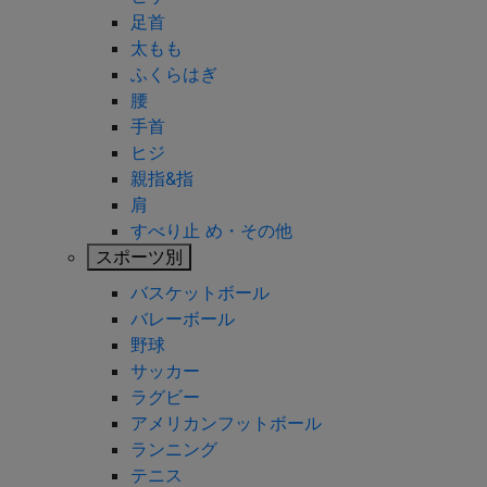
足首
太もも
ふくらはぎ
腰
手首
ヒジ
親指&指
肩
すべり止 め・その他
スポーツ別
バスケットボール
バレーボール
野球
サッカー
ラグビー
アメリカンフットボール
ランニング
テニス