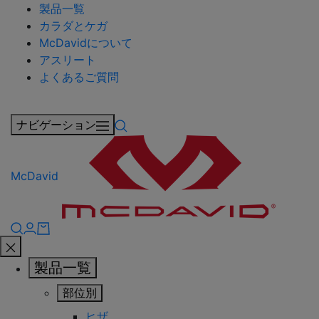
製品一覧
カラダとケガ
McDavidについて
アスリート
よくあるご質問
ナビゲーション
McDavid
製品一覧
部位別
ヒザ