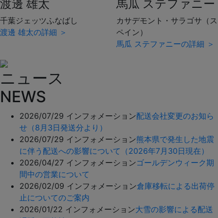
渡邊 雄太
馬瓜 ステファニー
千葉ジェッツふなばし
カサデモント・サラゴサ（ス
渡邊 雄太の詳細 ＞
ペイン）
馬瓜 ステファニーの詳細 ＞
ニュース
NEWS
2026/07/29
インフォメーション
配送会社変更のお知ら
せ（8月3日発送分より）
2026/07/29
インフォメーション
熊本県で発生した地震
に伴う配送への影響について（2026年7月30日現在）
2026/04/27
インフォメーション
ゴールデンウィーク期
間中の営業について
2026/02/09
インフォメーション
倉庫移転による出荷停
止についてのご案内
2026/01/22
インフォメーション
大雪の影響による配送