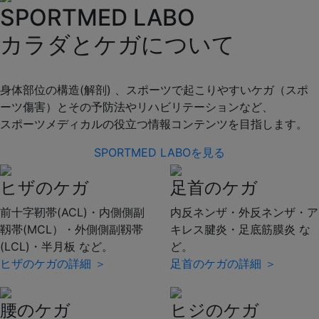
SPORTMED LABO
カラダとケガについて
身体部位の構造(解剖) 、スポーツで起こりやすいケガ（スポ
ーツ傷害）とその予防法やリハビリテーションなど、
スポーツメディカルの役立つ情報コンテンツを目指します。
SPORTMED LABOを見る
ヒザのケガ
足首のケガ
前十字靭帯(ACL)・内側側副
内反ネンザ・外反ネンザ・ア
靱帯(MCL）・外側側副靱帯
キレス腱炎・足底筋膜炎 な
(LCL)・半月板 など。
ど。
ヒザのケガの詳細 ＞
足首のケガの詳細 ＞
腰のケガ
ヒジのケガ