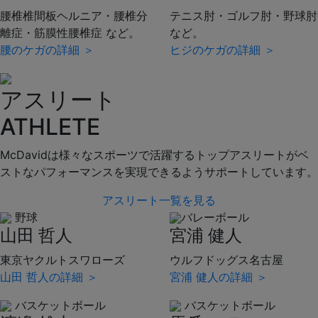
腰椎椎間板ヘルニア・腰椎分
テニス肘・ゴルフ肘・野球肘
離症・筋膜性腰椎症 など。
など。
腰のケガの詳細 ＞
ヒジのケガの詳細 ＞
アスリート
ATHLETE
McDavidは様々なスポーツで活躍するトップアスリートがベ
ストなパフォーマンスを実現できるようサポートしています。
アスリート一覧を見る
野球
バレーボール
山田 哲人
宮浦 健人
東京ヤクルトスワローズ
ウルフドッグス名古屋
山田 哲人の詳細 ＞
宮浦 健人の詳細 ＞
バスケットボール
バスケットボール