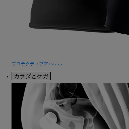
プロテクティブアパレル
カラダとケガ